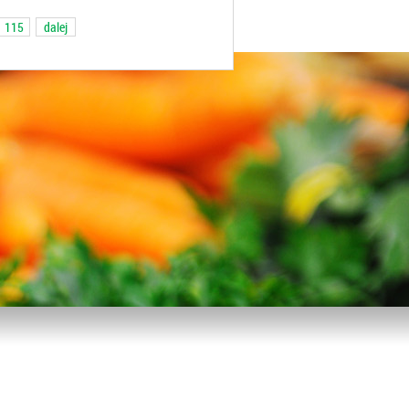
115
dalej