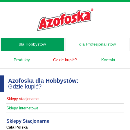
dla Hobbystów
dla Profesjonalistów
Produkty
Gdzie kupić?
Kontakt
Azofoska dla Hobbystów:
Gdzie kupić?
Sklepy stacjonarne
Sklepy internetowe
Sklepy Stacjonarne
Cała Polska