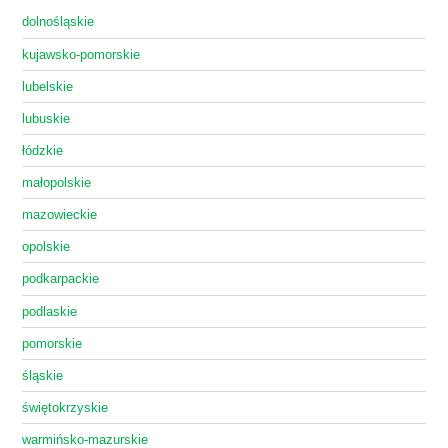
dolnośląskie
kujawsko-pomorskie
lubelskie
lubuskie
łódzkie
małopolskie
mazowieckie
opolskie
podkarpackie
podlaskie
pomorskie
śląskie
świętokrzyskie
warmińsko-mazurskie