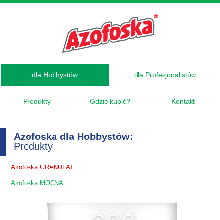
dla Hobbystów
dla Profesjonalistów
Produkty
Gdzie kupić?
Kontakt
Azofoska dla Hobbystów:
Produkty
Azofoska GRANULAT
Azofoska MOCNA