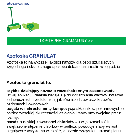
Stosowanie:
Azofoska GRANULAT
Azofoska to najwyższej jakości nawozy dla osób szukających
wygodnego i skutecznego sposobu dokarmiania roślin w ogrodzie.
Azofoska granulat to:
szybko działający nawóz o wszechstronnym zastosowaniu
i
łatwej aplikacji; idealnie nadaje się do dokarmiania warzyw, kwiatów
jednorocznych i wieloletnich, jak również drzew oraz krzewów
ozdobnych i owocowych;
bogata w mikroelementy kompozycja
składników pokarmowych o
bardzo wysokiej skuteczności działania i łatwo przyswajalna przez
rośliny;
nawóz o niskiej zawartości chlorków -
u większości roślin
zwiększone stężenie chlorków w podłożu powoduje słaby wzrost,
negatywnie wpływa na wielkość, a przede wszystkim jakość plonu;