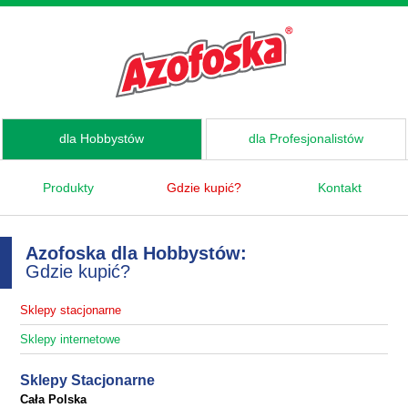
dla Hobbystów
dla Profesjonalistów
Produkty
Gdzie kupić?
Kontakt
Azofoska dla Hobbystów:
Gdzie kupić?
Sklepy stacjonarne
Sklepy internetowe
Sklepy Stacjonarne
Cała Polska