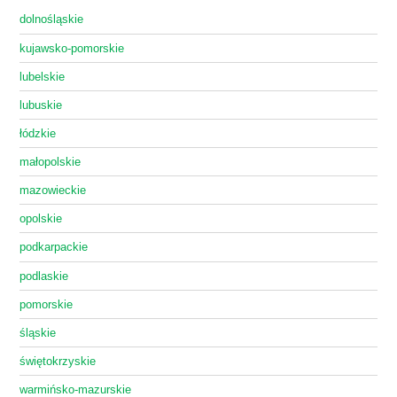
dolnośląskie
kujawsko-pomorskie
lubelskie
lubuskie
łódzkie
małopolskie
mazowieckie
opolskie
podkarpackie
podlaskie
pomorskie
śląskie
świętokrzyskie
warmińsko-mazurskie