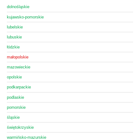
dolnośląskie
kujawsko-pomorskie
lubelskie
lubuskie
łódzkie
małopolskie
mazowieckie
opolskie
podkarpackie
podlaskie
pomorskie
śląskie
świętokrzyskie
warmińsko-mazurskie