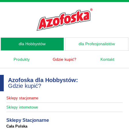
dla Hobbystów
dla Profesjonalistów
Produkty
Gdzie kupić?
Kontakt
Azofoska dla Hobbystów:
Gdzie kupić?
Sklepy stacjonarne
Sklepy internetowe
Sklepy Stacjonarne
Cała Polska